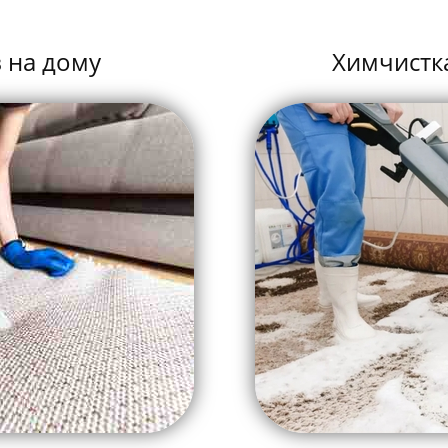
 на дому
Химчистк