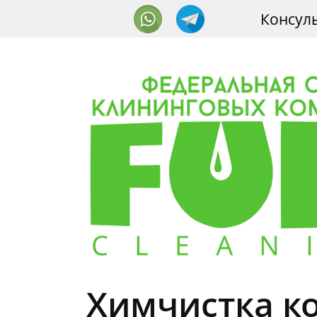
Консул
Химчистка к