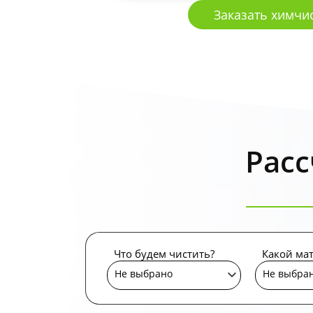
Заказать химчи
Расс
Что будем чистить?
Какой ма