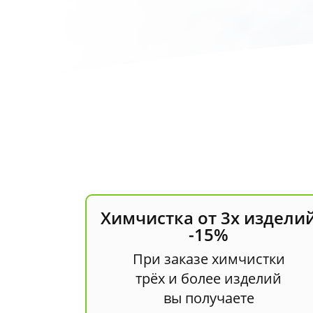
Химчистка от 3х издели
-15%
При заказе химчистки
трёх и более изделий
вы получаете