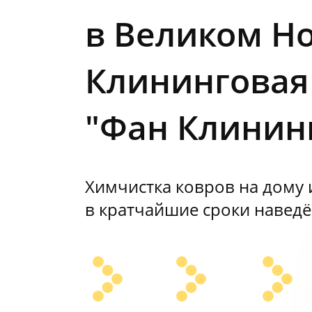
в Великом Н
Клининговая
"Фан Клинин
Химчистка ковров на дому 
в кратчайшие сроки наведё